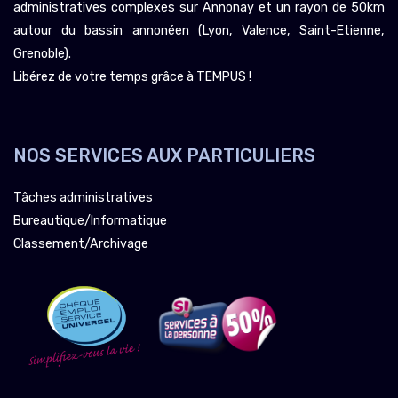
administratives complexes sur Annonay et un rayon de 50km
autour du bassin annonéen (Lyon, Valence, Saint-Etienne,
Grenoble).
Libérez de votre temps grâce à TEMPUS !
NOS SERVICES AUX PARTICULIERS
Tâches administratives
Bureautique/Informatique
Classement/Archivage