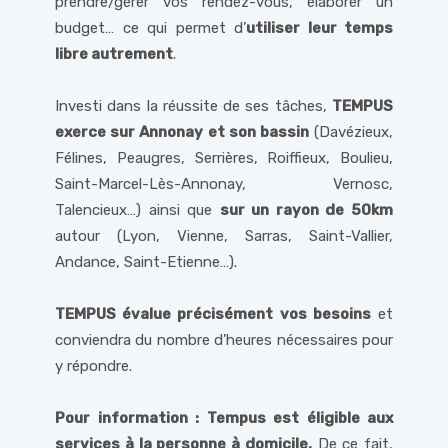
prendre/gérer vos rendez-vous, élaborer un
budget… ce qui permet d’
utiliser leur temps
libre autrement
.
Investi dans la réussite de ses tâches,
TEMPUS
exerce sur Annonay et son bassin
(Davézieux,
Félines, Peaugres, Serrières, Roiffieux, Boulieu,
Saint-Marcel-Lès-Annonay, Vernosc,
Talencieux…) ainsi que
sur un rayon de 50km
autour (Lyon, Vienne, Sarras, Saint-Vallier,
Andance, Saint-Etienne…).
TEMPUS évalue précisément vos besoins
et
conviendra du nombre d’heures nécessaires pour
y répondre.
Pour information : Tempus est éligible aux
services à la personne à domicile.
De ce fait,