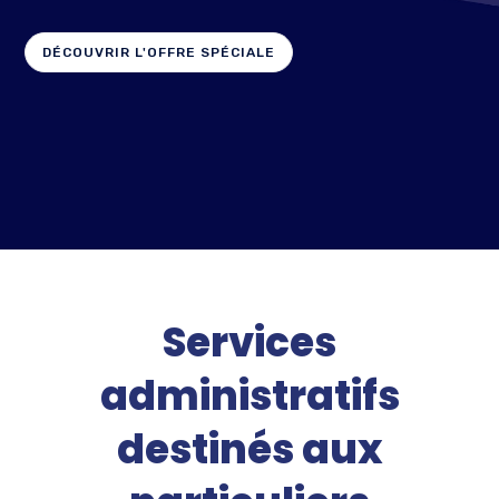
vos tâches administratives.
Profitez également d'une aide personnelle en
DÉCOUVRIR L'OFFRE SPÉCIALE
informatique et internet.
PRÉSENTATION DE TEMPUS
Services
administratifs
destinés aux